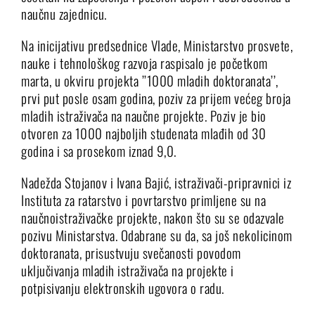
naučnu zajednicu.
Na inicijativu predsednice Vlade, Ministarstvo prosvete,
nauke i tehnološkog razvoja raspisalo je početkom
marta, u okviru projekta ’’1000 mladih doktoranata’’,
prvi put posle osam godina, poziv za prijem većeg broja
mladih istraživača na naučne projekte. Poziv je bio
otvoren za 1000 najboljih studenata mlađih od 30
godina i sa prosekom iznad 9,0.
Nadežda Stojanov i Ivana Bajić, istraživači-pripravnici iz
Instituta za ratarstvo i povrtarstvo primljene su na
naučnoistraživačke projekte, nakon što su se odazvale
pozivu Ministarstva. Odabrane su da, sa još nekolicinom
doktoranata, prisustvuju svečanosti povodom
uključivanja mladih istraživača na projekte i
potpisivanju elektronskih ugovora o radu.