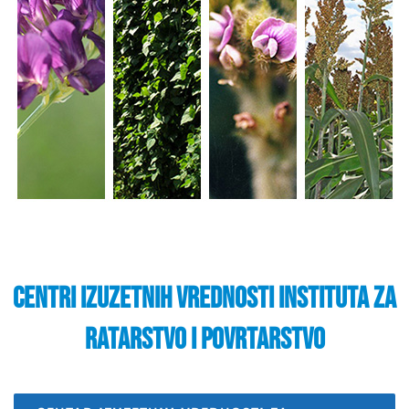
CENTRI IZUZETNIH VREDNOSTI INSTITUTA ZA
RATARSTVO I POVRTARSTVO