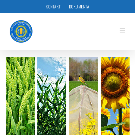
Skip
KONTAKT
DOKUMENTA
to
content