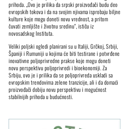
prihoda. „Ovo je prilika da srpski proizvođači budu deo
evropskih tokova i da na svojim njivama isprobaju biljne
kulture koje mogu doneti novu vrednost, a pritom
čuvati zemljište i životnu sredinu“, ističu iz
novosadskog Instituta.
Veliki poljski ogledi planirani su u Italiji, Grčkoj, Srbiji,
Španiji i Rumuniji u kojima će biti testirane i potvrđene
inovativne poljoprivredne prakse koje mogu doneti
novu perspektivu poljoprivredi i bioekonomiji. Za
Srbiju, ovo je i prilika da se poljoprivreda uskladi sa
evropskim trendovima zelene tranzicije, ali i da domaći
proizvođači dobiju novu perspektivu i mogućnost
stabilnijih prihoda u budućnosti.