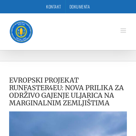
Skip
KONTAKT
DOKUMENTA
to
content
EVROPSKI PROJEKAT
RUNFASTER4EU: NOVA PRILIKA ZA
ODRŽIVO GAJENJE ULJARICA NA
MARGINALNIM ZEMLJIŠTIMA