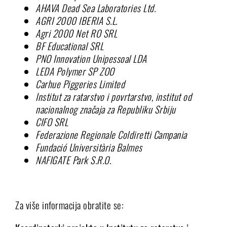
AHAVA Dead Sea Laboratories Ltd.
AGRI 2000 IBERIA S.L.
Agri 2000 Net RO SRL
BF Educational SRL
PNO Innovation Unipessoal LDA
LEDA Polymer SP ZOO
Carhue Piggeries Limited
Institut za ratarstvo i povrtarstvo, institut od
nacionalnog značaja za Republiku Srbiju
CIFO SRL
Federazione Regionale Coldiretti Campania
Fundació Universitària Balmes
NAFIGATE Park S.R.O.
Za više informacija obratite se: