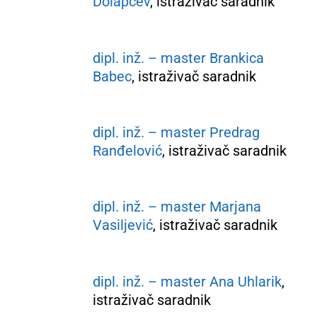
Dolapčev
, istraživač saradnik
dipl. inž. – master Brankica
Babec
, istraživač saradnik
dipl. inž. – master Predrag
Ranđelović
, istraživač saradnik
dipl. inž. – master Marjana
Vasiljević
, istraživač saradnik
dipl. inž. – master Ana Uhlarik
,
istraživač saradnik