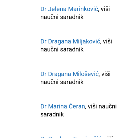
Dr Jelena Marinković
, viši
naučni saradnik
Dr Dragana Miljaković
, viši
naučni saradnik
Dr Dragana Milošević
, viši
naučni saradnik
Dr Marina Ćeran
, viši naučni
saradnik