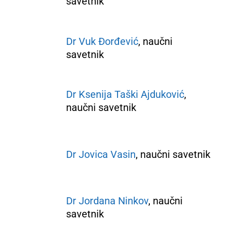
savetnik
Dr Vuk Đorđević
, naučni
savetnik
Dr Ksenija Taški Ajduković
,
naučni savetnik
Dr Jovica Vasin
, naučni savetnik
Dr Jordana Ninkov
, naučni
savetnik