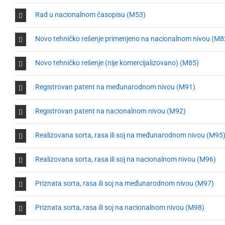
Rad u nacionalnom časopisu (М53)
Novo tehničko rešenje primenjeno na nacionalnom nivou (M8
Novo tehničko rešenje (nije komercijalizovano) (М85)
Registrovan patent na međunarodnom nivou (М91)
Registrovan patent na nacionalnom nivou (М92)
Realizovana sorta, rasa ili soj na međunarodnom nivou (М95
Realizovana sorta, rasa ili soj na nacionalnom nivou (М96)
Priznata sorta, rasa ili soj na međunarodnom nivou (М97)
Priznata sorta, rasa ili soj na nacionalnom nivou (М98)