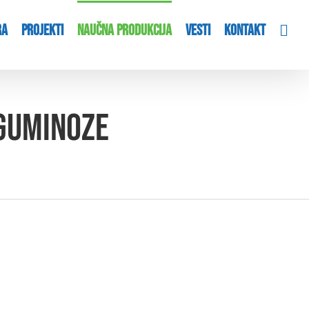
RA
PROJEKTI
NAUČNA PRODUKCIJA
VESTI
KONTAKT
eguminoze