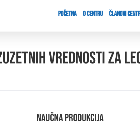
POČETNA
O CENTRU
ČLANOVI CENT
zuzetnih vrednosti za l
NAUČNA PRODUKCIJA