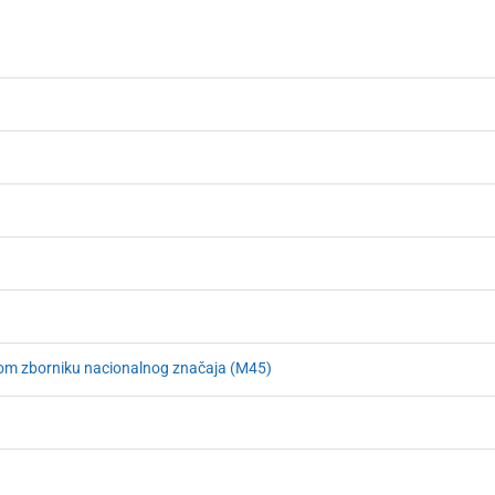
skom zborniku nacionalnog značaja (M45)