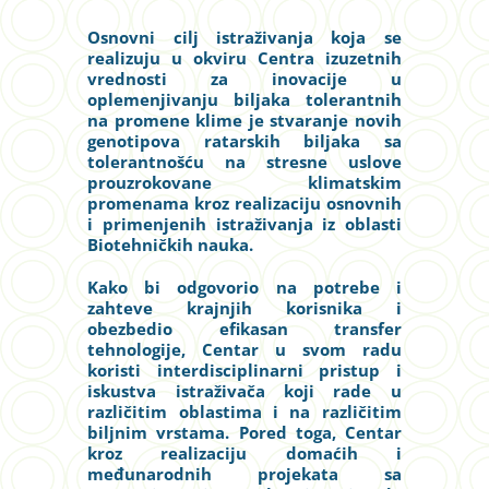
Osnovni cilj istraživanja koja se
realizuju u okviru Centra izuzetnih
vrednosti za inovacije u
oplemenjivanju biljaka tolerantnih
na promene klime je stvaranje novih
genotipova ratarskih biljaka sa
tolerantnošću na stresne uslove
prouzrokovane klimatskim
promenama kroz realizaciju osnovnih
i primenjenih istraživanja iz oblasti
Biotehničkih nauka.
Kako bi odgovorio na potrebe i
zahteve krajnjih korisnika i
obezbedio efikasan transfer
tehnologije, Centar u svom radu
koristi interdisciplinarni pristup i
iskustva istraživača koji rade u
različitim oblastima i na različitim
biljnim vrstama. Pored toga, Centar
kroz realizaciju domaćih i
međunarodnih projekata sa