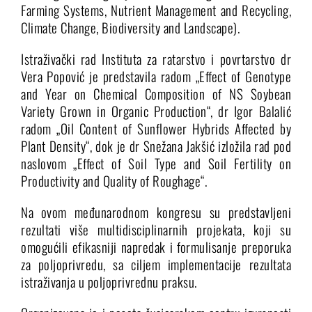
Farming Systems, Nutrient Management and Recycling,
Climate Change, Biodiversity and Landscape).
Istraživački rad Instituta za ratarstvo i povrtarstvo dr
Vera Popović je predstavila radom „Effect of Genotype
and Year on Chemical Composition of NS Soybean
Variety Grown in Organic Production“, dr Igor Balalić
radom „Oil Content of Sunflower Hybrids Affected by
Plant Density“, dok je dr Snežana Jakšić izložila rad pod
naslovom „Effect of Soil Type and Soil Fertility on
Productivity and Quality of Roughage“.
Na ovom međunarodnom kongresu su predstavljeni
rezultati više multidisciplinarnih projekata, koji su
omogućili efikasniji napredak i formulisanje preporuka
za poljoprivredu, sa ciljem implementacije rezultata
istraživanja u poljoprivrednu praksu.