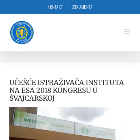
Skip
KONTAKT
DOKUMENTA
to
content
UČEŠĆE ISTRAŽIVAČA INSTITUTA
NA ESA 2018 KONGRESU U
ŠVAJCARSKOJ