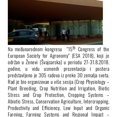
th
Na međunarodnom kongresu “15
Congress of the
European Society for Agronomy“ (ESA 2018), koji je
održan u Ženevi (Švajcarska) u periodu 27-31.8.2018.
godine, u vidu usmenih prezentacija i postera
predstavljeno je 305 radova iz preko 30 zemalja sveta.
Rad je bio organizovan u više sesija (Crop Physiology –
Plant Breeding, Crop Nutrition and Irrigation, Biotic
Stress and Crop Protection, Cropping Systems –
Abiotic Stress, Conservation Agriculture, Intercropping,
Productivity and Efficiency, Low Input and Organic
Farming, Farming Systems and Regional Impact –