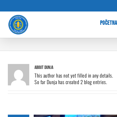
Skip
to
content
POČETN
About Dunja
This author has not yet filled in any details.
So far Dunja has created 2 blog entries.